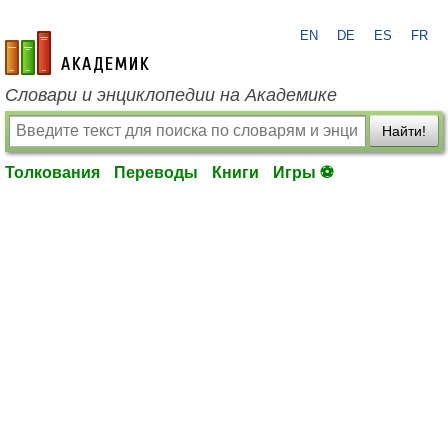
EN
DE
ES
FR
academic.ru
Словари и энциклопедии на Академике
Найти!
Толкования
Переводы
Книги
Игры ⚽