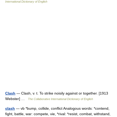
International Dictionary of English
Clash
— Clash, v. t. To strike noisily against or together. [1913
Webster] …
The Collaborative International Dictionary of English
clash
— vb *bump, collide, conflict Analogous words: *contend,
fight, battle, war: compete, vie, *rival: *resist, combat, withstand,